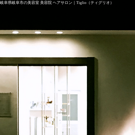
岐阜県岐阜市の美容室 美容院 ヘアサロン｜Tiglio（ティグリオ）