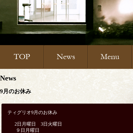
News
9月のお休み
ティグリオ9月のお休み
2日月曜日 3日火曜日
９日月曜日