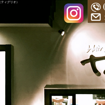
o（ティグリオ）