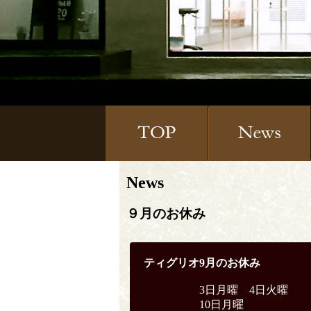
News
９月のお休み
ティグリオ9
月のお休み
3日月曜 4日火曜
10日月曜