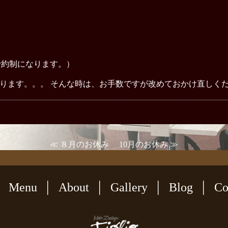
予約制になります。）
ります。。。 そんな時は、お手数ですが改めておかけ直しく
≪ ８月のお休み
10月のお休み ≫
Menu
About
Gallery
Blog
Co