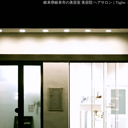
岐阜県岐阜市の美容室 美容院 ヘアサロン｜Tigli