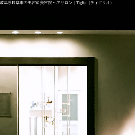
岐阜県岐阜市の美容室 美容院 ヘアサロン｜Tiglio（ティグリオ）