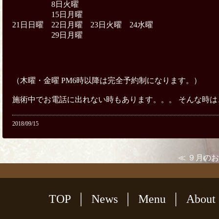
8日火曜
15日月曜
21日日曜 22日月曜 23日火曜 24水曜
29日月曜
（木曜・金曜 PM6時以降は完全予約制になります。）
施術中でお電話に出れない時もあります。。。 そんな時
2018/09/15
≪ ９月の
TOP
News
Menu
About