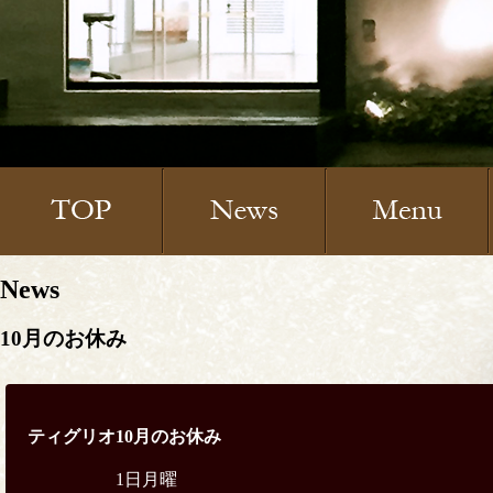
News
10月のお休み
ティグリオ10
月のお休み
1日月曜